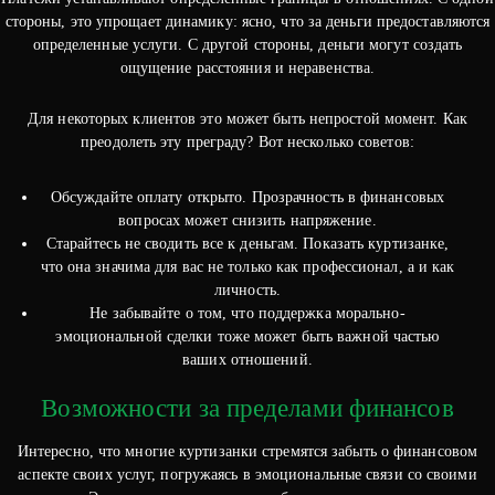
стороны, это упрощает динамику: ясно, что за деньги предоставляются
определенные услуги. С другой стороны, деньги могут создать
ощущение расстояния и неравенства.
Для некоторых клиентов это может быть непростой момент. Как
преодолеть эту преграду? Вот несколько советов:
Обсуждайте оплату открыто. Прозрачность в финансовых
вопросах может снизить напряжение.
Старайтесь не сводить все к деньгам. Показать куртизанке,
что она значима для вас не только как профессионал, а и как
личность.
Не забывайте о том, что поддержка морально-
эмоциональной сделки тоже может быть важной частью
ваших отношений.
Возможности за пределами финансов
Интересно, что многие куртизанки стремятся забыть о финансовом
аспекте своих услуг, погружаясь в эмоциональные связи со своими