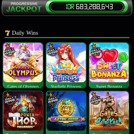
Daily Wins
Gates of Olympus
Starlight Princess
Sweet Bonanza