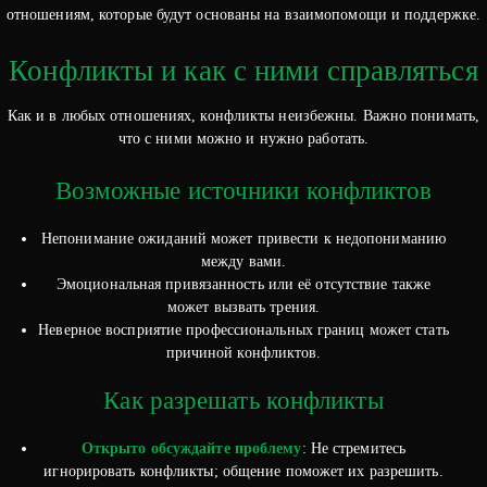
отношениям, которые будут основаны на взаимопомощи и поддержке.
Конфликты и как с ними справляться
Как и в любых отношениях, конфликты неизбежны. Важно понимать,
что с ними можно и нужно работать.
Возможные источники конфликтов
Непонимание ожиданий может привести к недопониманию
между вами.
Эмоциональная привязанность или её отсутствие также
может вызвать трения.
Неверное восприятие профессиональных границ может стать
причиной конфликтов.
Как разрешать конфликты
Открыто обсуждайте проблему
: Не стремитесь
игнорировать конфликты; общение поможет их разрешить.