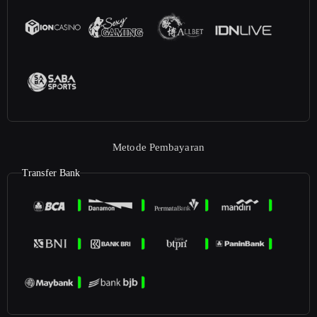
Metode Pembayaran
Transfer Bank