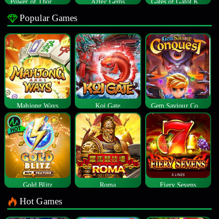
Power of Thor Megaways
Aztec Gems
Gates of Gatot Kaca
Popular Games
Mahjong Ways
Koi Gate
Gem Saviour Conquest
Gold Blitz
Roma
Fiery Sevens
Hot Games