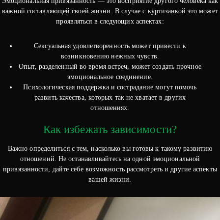
Эмоциональная привязанность — это восприятие другого человека как
важной составляющей своей жизни. В случае с куртизанкой это может
проявляться в следующих аспектах:
Сексуальная удовлетворенность может привести к
возникновению нежных чувств.
Опыт, разделенный во время встреч, может создать прочное
эмоциональное соединение.
Психологическая поддержка и сострадание могут помочь
развить качества, которых так не хватает в других
отношениях.
Как избежать зависимости?
Важно определиться с тем, насколько вы готовы к такому развитию
отношений. Не останавливайтесь на одной эмоциональной
привязанности, дайте себе возможность рассмотреть и другие аспекты
вашей жизни.