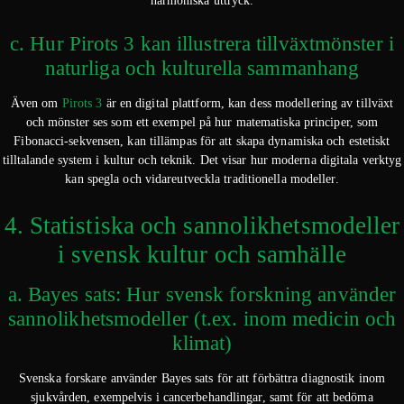
harmoniska uttryck.
c. Hur Pirots 3 kan illustrera tillväxtmönster i
naturliga och kulturella sammanhang
Även om
Pirots 3
är en digital plattform, kan dess modellering av tillväxt
och mönster ses som ett exempel på hur matematiska principer, som
Fibonacci-sekvensen, kan tillämpas för att skapa dynamiska och estetiskt
tilltalande system i kultur och teknik. Det visar hur moderna digitala verktyg
kan spegla och vidareutveckla traditionella modeller.
4. Statistiska och sannolikhetsmodeller
i svensk kultur och samhälle
a. Bayes sats: Hur svensk forskning använder
sannolikhetsmodeller (t.ex. inom medicin och
klimat)
Svenska forskare använder Bayes sats för att förbättra diagnostik inom
sjukvården, exempelvis i cancerbehandlingar, samt för att bedöma