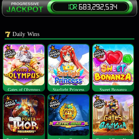
Daily Wins
Gates of Olympus
Starlight Princess
Sweet Bonanza