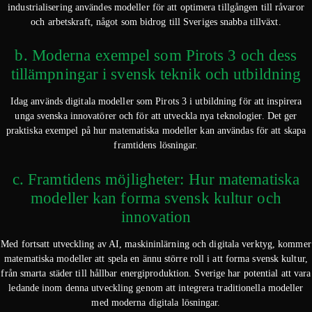
industrialisering användes modeller för att optimera tillgången till råvaror
och arbetskraft, något som bidrog till Sveriges snabba tillväxt.
b. Moderna exempel som Pirots 3 och dess
tillämpningar i svensk teknik och utbildning
Idag används digitala modeller som Pirots 3 i utbildning för att inspirera
unga svenska innovatörer och för att utveckla nya teknologier. Det ger
praktiska exempel på hur matematiska modeller kan användas för att skapa
framtidens lösningar.
c. Framtidens möjligheter: Hur matematiska
modeller kan forma svensk kultur och
innovation
Med fortsatt utveckling av AI, maskininlärning och digitala verktyg, kommer
matematiska modeller att spela en ännu större roll i att forma svensk kultur,
från smarta städer till hållbar energiproduktion. Sverige har potential att vara
ledande inom denna utveckling genom att integrera traditionella modeller
med moderna digitala lösningar.