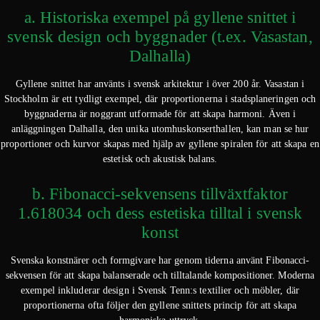
a. Historiska exempel på gyllene snittet i
svensk design och byggnader (t.ex. Vasastan,
Dalhalla)
Gyllene snittet har använts i svensk arkitektur i över 200 år. Vasastan i
Stockholm är ett tydligt exempel, där proportionerna i stadsplaneringen och
byggnaderna är noggrant utformade för att skapa harmoni. Även i
anläggningen Dalhalla, den unika utomhuskonserthallen, kan man se hur
proportioner och kurvor skapas med hjälp av gyllene spiralen för att skapa en
estetisk och akustisk balans.
b. Fibonacci-sekvensens tillväxtfaktor
1.618034 och dess estetiska tilltal i svensk
konst
Svenska konstnärer och formgivare har genom tiderna använt Fibonacci-
sekvensen för att skapa balanserade och tilltalande kompositioner. Moderna
exempel inkluderar design i Svensk Tenn:s textilier och möbler, där
proportionerna ofta följer den gyllene snittets princip för att skapa