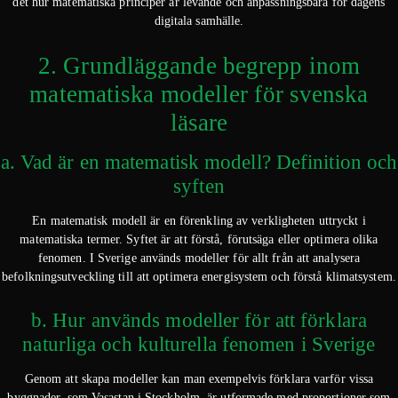
det hur matematiska principer är levande och anpassningsbara för dagens
digitala samhälle.
2. Grundläggande begrepp inom
matematiska modeller för svenska
läsare
a. Vad är en matematisk modell? Definition och
syften
En matematisk modell är en förenkling av verkligheten uttryckt i
matematiska termer. Syftet är att förstå, förutsäga eller optimera olika
fenomen. I Sverige används modeller för allt från att analysera
befolkningsutveckling till att optimera energisystem och förstå klimatsystem.
b. Hur används modeller för att förklara
naturliga och kulturella fenomen i Sverige
Genom att skapa modeller kan man exempelvis förklara varför vissa
byggnader, som Vasastan i Stockholm, är utformade med proportioner som