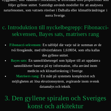
följer gyllene snittet. Samtidigt används modeller för att analysera
naturfenomen, som vattnets rörelser i Dalhalla eller klimatförändringar i
norra Sverige.
c. Introduktion till nyckelbegrepp: Fibonacci-
sekvensen, Bayes sats, matrisers rang
Fibonacci-sekvensen:
En talföljd där varje tal är summan av de
två föregående, med tillväxtfaktorn 1,618034, som ofta kallas
den gyllene snittet.
Bayes sats:
En sannolikhetsregel som hjälper till att uppdatera
sannolikheter baserat på ny information, ofta använd inom
medicin och klimatforskning i Sverige.
Matrisers rang:
Ett mått på systemets komplexitet och
möjligheten att lösa ekvationssystem, avgörande inom svensk
dataanalys och teknik.
3. Den gyllene spiralen och Sveriges
konst och arkitektur