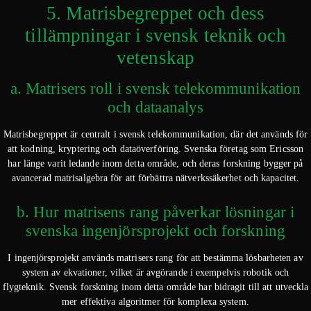
5. Matrisbegreppet och dess
tillämpningar i svensk teknik och
vetenskap
a. Matrisers roll i svensk telekommunikation
och dataanalys
Matrisbegreppet är centralt i svensk telekommunikation, där det används för
att kodning, kryptering och dataöverföring. Svenska företag som Ericsson
har länge varit ledande inom detta område, och deras forskning bygger på
avancerad matrisalgebra för att förbättra nätverkssäkerhet och kapacitet.
b. Hur matrisens rang påverkar lösningar i
svenska ingenjörsprojekt och forskning
I ingenjörsprojekt används matrisers rang för att bestämma lösbarheten av
system av ekvationer, vilket är avgörande i exempelvis robotik och
flygteknik. Svensk forskning inom detta område har bidragit till att utveckla
mer effektiva algoritmer för komplexa system.