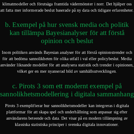
klimatmodeller och förutsäga framtida vädermönster i norr. Det hjälper oss
att fatta mer informerade beslut baserade på ny data och tidigare erfarenheter.
b. Exempel på hur svensk media och politik
kan tillämpa Bayesianalyser för att förstå
opinion och beslut
Inom politiken används Bayesian analyser för att förstå opinionstrender och
för att bedöma sannolikheten för olika utfall i val eller policybeslut. Media
använder liknande modeller för att analysera statistik och trender i opinionen,
vilket ger en mer nyanserad bild av samhällsutvecklingen.
c. Pirots 3 som ett modernt exempel på
sannolikhetsmodellering i digitala sammanhang
Pirots 3 exemplifierar hur sannolikhetsmodeller kan integreras i digitala
plattformar för att skapa spel och underhållning som anpassar sig efter
användarens beteende och data. Det visar på en modern tillämpning av
klassiska statistiska principer i svenska digitala innovationer.