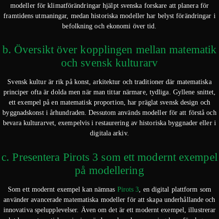
modeller för klimatförändringar hjälpt svenska forskare att planera för
framtidens utmaningar, medan historiska modeller har belyst förändringar i
befolkning och ekonomi över tid.
b. Översikt över kopplingen mellan matematik
och svensk kulturarv
Svensk kultur är rik på konst, arkitektur och traditioner där matematiska
principer ofta är dolda men när man tittar närmare, tydliga. Gyllene snittet,
ett exempel på en matematisk proportion, har präglat svensk design och
byggnadskonst i århundraden. Dessutom används modeller för att förstå och
bevara kulturarvet, exempelvis i restaurering av historiska byggnader eller i
digitala arkiv.
c. Presentera Pirots 3 som ett modernt exempel
på modellering
Som ett modernt exempel kan nämnas
Pirots 3
, en digital plattform som
använder avancerade matematiska modeller för att skapa underhållande och
innovativa spelupplevelser. Även om det är ett modernt exempel, illustrerar