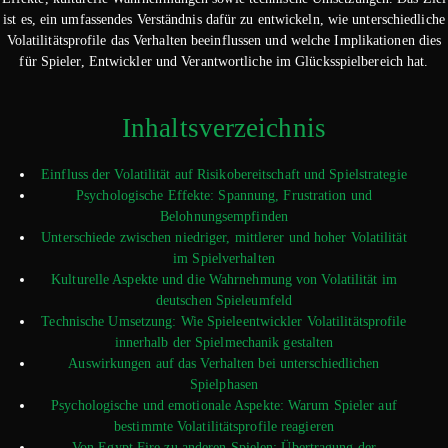
ist es, ein umfassendes Verständnis dafür zu entwickeln, wie unterschiedliche
Volatilitätsprofile das Verhalten beeinflussen und welche Implikationen dies
für Spieler, Entwickler und Verantwortliche im Glücksspielbereich hat.
Inhaltsverzeichnis
Einfluss der Volatilität auf Risikobereitschaft und Spielstrategie
Psychologische Effekte: Spannung, Frustration und
Belohnungsempfinden
Unterschiede zwischen niedriger, mittlerer und hoher Volatilität
im Spielverhalten
Kulturelle Aspekte und die Wahrnehmung von Volatilität im
deutschen Spieleumfeld
Technische Umsetzung: Wie Spieleentwickler Volatilitätsprofile
innerhalb der Spielmechanik gestalten
Auswirkungen auf das Verhalten bei unterschiedlichen
Spielphasen
Psychologische und emotionale Aspekte: Warum Spieler auf
bestimmte Volatilitätsprofile reagieren
Von Egypt Fire zu anderen Spielen: Übertragung der