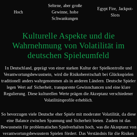
Seltene, aber große
Egypt Fire, Jackpot-
Hoch
Gewinne, hohe
Slots
Schwankungen
Kulturelle Aspekte und die
Wahrnehmung von Volatilität im
deutschen Spieleumfeld
In Deutschland, geprägt von einer starken Kultur der Spielkontrolle und
Verantwortungsbewusstsein, wird die Risikobereitschaft bei Glücksspielen
traditionell anders wahrgenommen als in anderen Ländern. Deutsche Spieler
legen Wert auf Sicherheit, transparente Gewinnchancen und eine klare
Regulierung. Diese kulturellen Werte prägen die Akzeptanz verschiedener
Volatilitätsprofile erheblich.
So bevorzugen viele Deutsche eher Spiele mit moderater Volatilität, da diese
eine Balance zwischen Spannung und Sicherheit bieten. Zudem ist das
Bewusstsein für problematisches Spielverhalten hoch, was die Akzeptanz von
verantwortungsbewusstem Spielen fördert. Das Verständnis für die Risiken