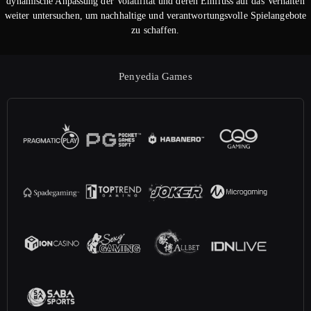
dynamische Anpassung der Volatilität und deren Einfluss auf das Verhalten
weiter untersuchen, um nachhaltige und verantwortungsvolle Spielangebote
zu schaffen.
Penyedia Games