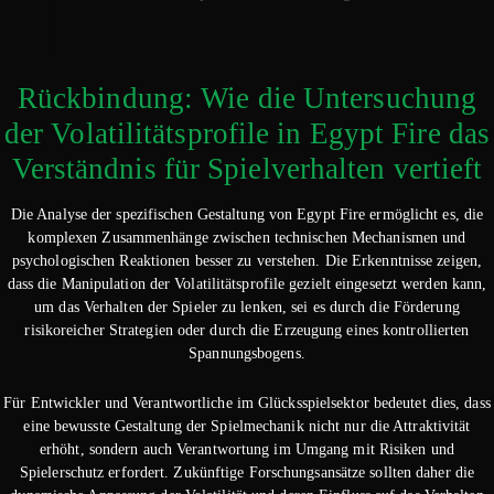
Rückbindung: Wie die Untersuchung
der Volatilitätsprofile in Egypt Fire das
Verständnis für Spielverhalten vertieft
Die Analyse der spezifischen Gestaltung von Egypt Fire ermöglicht es, die
komplexen Zusammenhänge zwischen technischen Mechanismen und
psychologischen Reaktionen besser zu verstehen. Die Erkenntnisse zeigen,
dass die Manipulation der Volatilitätsprofile gezielt eingesetzt werden kann,
um das Verhalten der Spieler zu lenken, sei es durch die Förderung
risikoreicher Strategien oder durch die Erzeugung eines kontrollierten
Spannungsbogens.
Für Entwickler und Verantwortliche im Glücksspielsektor bedeutet dies, dass
eine bewusste Gestaltung der Spielmechanik nicht nur die Attraktivität
erhöht, sondern auch Verantwortung im Umgang mit Risiken und
Spielerschutz erfordert. Zukünftige Forschungsansätze sollten daher die