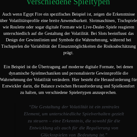
verschiedene Spieltypen
Auch wenn Egypt Fire ein spezifisches Beispiel ist, zeigen die Erkenntnisse
über Volatilitätsprofile eine breite Anwendbarkeit. Slotmaschinen, Tischspiele
wie Roulette oder sogar digitale Formate wie Live-Dealer-Spiele reagieren
unterschiedlich auf die Gestaltung der Volatilität. Bei Slots beeinflusst das
Design der Gewinnlinien und Symbole die Wahrnehmung, während bei
Tischspielen die Variabilität der Einsatzmöglichkeiten die Risikoabschätzung
prägt.
Ein Beispiel ist die Übertragung auf moderne digitale Formate, bei denen
dynamische Spielmechaniken und personalisierte Gewinnprofile die
Wahrnehmung der Volatilität verändern. Hier besteht die Herausforderung für
Entwickler darin, die Balance zwischen Herausforderung und Spielkomfort
zu halten, um verschiedene Spielertypen anzusprechen.
“Die Gestaltung der Volatilität ist ein zentrales
Element, um unterschiedliche Spielverhalten gezielt
zu steuern – eine Erkenntnis, die sowohl für die
Entwicklung als auch für die Regulierung von
Glücksspielen von Bedeutung ist.”